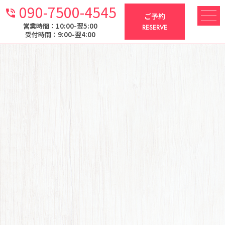
090-7500-4545
phone_in_talk
ご予約
営業時間：10:00-翌5:00
RESERVE
受付時間：9:00-翌4:00