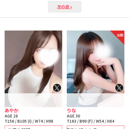
次の週 »
出勤
あやか
りな
AGE 28
AGE 30
T156 / B105 (I) / W74 / H98
T163 / B90 (F) / W54 / H84