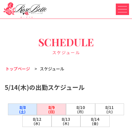
SCHEDULE
スケジュール
トップページ
>
スケジュール
5/14(木)の出勤スケジュール
8/8
8/9
8/10
8/11
(土)
(日)
(月)
(火)
8/12
8/13
8/14
(水)
(木)
(金)