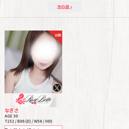
次の週 »
出勤
なぎさ
AGE 30
T152 / B86 (D) / W56 / H85