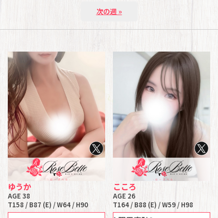
次の週 »
ゆうか
こころ
AGE 38
AGE 26
T158 / B87 (E) / W64 / H90
T164 / B88 (E) / W59 / H98