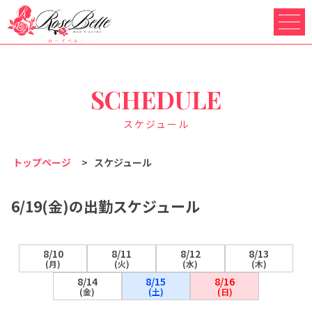
SCHEDULE
スケジュール
トップページ
>
スケジュール
6/19(金)の出勤スケジュール
8/10
8/11
8/12
8/13
(月)
(火)
(水)
(木)
8/14
8/15
8/16
(金)
(土)
(日)