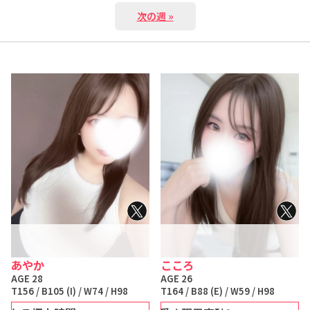
次の週 »
あやか
こころ
AGE 28
AGE 26
T156 / B105 (I) / W74 / H98
T164 / B88 (E) / W59 / H98